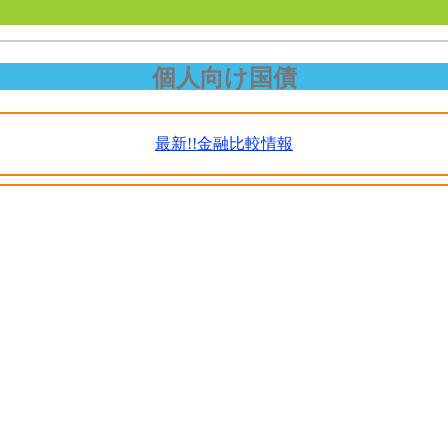
個人向け国債
最新!!金融比較情報