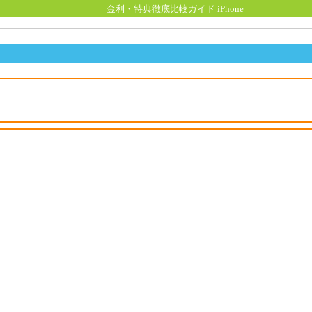
金利・特典徹底比較ガイド iPhone