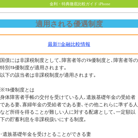
金利・特典徹底比較ガイド iPhone
適用される優遇制度
最新!!金融比較情報
国債には非課税制度として､障害者等のﾏﾙ優制度と､障害者等の
特別ﾏﾙ優制度が適用されます｡
以下の該当者は非課税制度が適用されます｡
※ﾏﾙ優制度とは
身体障害者手帳の交付を受けている人､遺族基礎年金の受給者
である妻､寡婦年金の受給者である妻､その他これらに準ずる人
など所得を得ることが難しい人に対する配慮として､一定額以
下の貯蓄利息を非課税扱いにする制度｡
･遺族基礎年金を受けとることができる妻