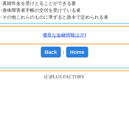
･寡婦年金を受けとることができる妻
･身体障害者手帳の交付を受けている者
･その他これらのものに準ずると政令で定められる者
優良な金融情報はｺﾁﾗ
Back
Home
|
(C)PLUS FACTORY