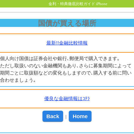
金利・特典徹底比較ガイド iPhone
国債が買える場所
最新!!金融比較情報
個人向け国債は証券会社や銀行､郵便局で購入できます｡
ただし取扱いのない金融機関もあり､さらに募集期間によって
期間ごとに取扱額などの変化もしますので､購入する前に問い
合わせましょう｡
優良な金融情報はｺﾁﾗ
Back
Home
|