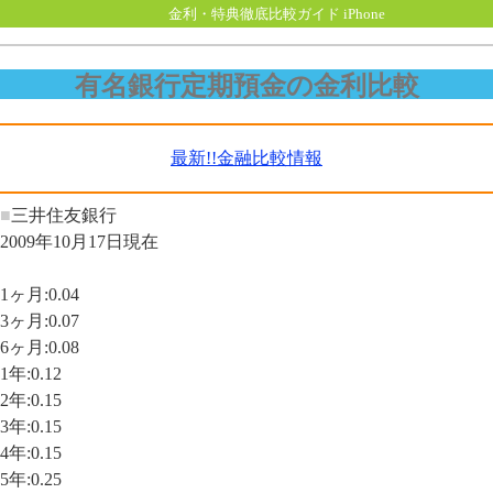
金利・特典徹底比較ガイド iPhone
有名銀行定期預金の金利比較
最新!!金融比較情報
■
三井住友銀行
2009年10月17日現在
1ヶ月:0.04
3ヶ月:0.07
6ヶ月:0.08
1年:0.12
2年:0.15
3年:0.15
4年:0.15
5年:0.25