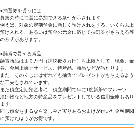
●抽選券を貰うには
募集の時に抽選に参加できる条件が示されます。
例えば、対象の定期預金に新しく預け入れをする、いくら以上
預け入れる、あるいは預金の元金に応じて抽選券がもらえる等
の方式があります。
●懸賞で貰える賞品
懸賞商品は１０万円（課税後８万円）を上限として、現金、金
券、金利上乗せサービス、特産品、商品などが当たります。
また、そのくじにはずれても抽選でプレゼントがもらえるよう
な工夫もされています。
また積立定期預金者に、積立期間で年に1度新茶やフルーツ、
漬け物など地方の特産品をプレゼントしている信用金庫もあり
ます。
同じ預金をするなら楽しみと実りあるおまけが付いた金融機関
に預けたほうがお得です。