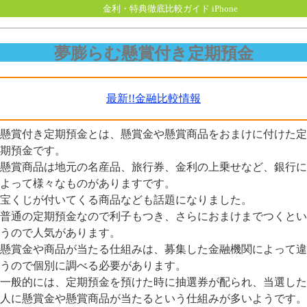
金利・特典徹底比較ガイド iPhone
夢膨らむ懸賞付き定期預金
最新!!金融比較情報
懸賞付き定期預金とは、懸賞金や懸賞商品をおまけに付けた定
期預金です。
懸賞商品は地元の名産品、旅行券、金利の上乗せなど、銀行に
よって様々なものがありますです。
宝くじが付いてくる商品なども話題になりました。
普通の定期預金なので利子もつき、さらにおまけまでつくとい
うので人気があります。
懸賞金や商品が当たる仕組みは、募集した金融機関によって違
うので個別に調べる必要があります。
一般的には、定期預金を預けた時に抽選券が配られ、当選した
人に懸賞金や懸賞商品が当たるという仕組みが多いようです。