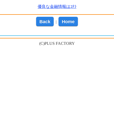
優良な金融情報はｺﾁﾗ
Back
Home
|
(C)PLUS FACTORY