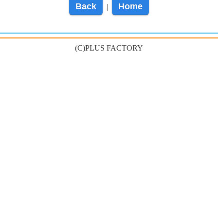
Back
Home
|
(C)PLUS FACTORY