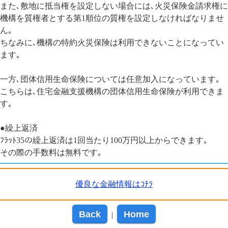
また､敷地に抵当権を設定しない場合には､火災保険金請求権に
機構を質権者とする第1順位の質権を設定しなければなりませ
ん｡
ちなみに､機構の特約火災保険は利用できないことになってい
ます｡
一方､団体信用生命保険については任意加入になっています｡
こちらは､住宅金融支援機構の団体信用生命保険が利用できま
す｡
●繰上返済
ﾌﾗｯﾄ35の繰上返済は1回当たり100万円以上からできます｡
その際の手数料は無料です｡
優良な金融情報はｺﾁﾗ
Back
Home
|