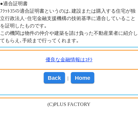
●適合証明書
ﾌﾗｯﾄ35の適合証明書というのは､建設または購入する住宅が独
立行政法人･住宅金融支援機構の技術基準に適合していること
を証明したものです｡
この機関は物件の仲介や建築を請け負った不動産業者に紹介し
てもらえ､手続まで行ってくれます｡
優良な金融情報はｺﾁﾗ
Back
Home
|
(C)PLUS FACTORY