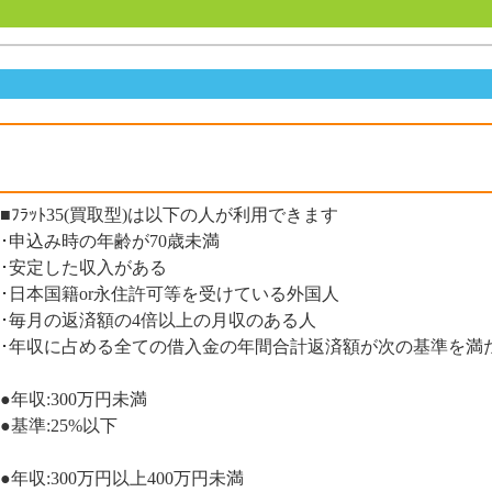
■ﾌﾗｯﾄ35(買取型)は以下の人が利用できます
･申込み時の年齢が70歳未満
･安定した収入がある
･日本国籍or永住許可等を受けている外国人
･毎月の返済額の4倍以上の月収のある人
･年収に占める全ての借入金の年間合計返済額が次の基準を満
●年収:300万円未満
●基準:25%以下
●年収:300万円以上400万円未満