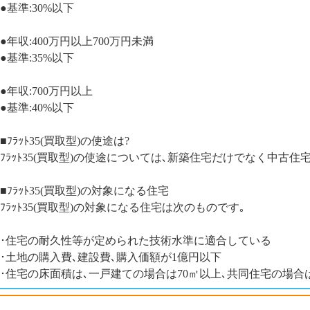
●基準:30%以下
●年収:400万円以上700万円未満
●基準:35%以下
●年収:700万円以上
●基準:40%以下
■ﾌﾗｯﾄ35(買取型)の使途は?
ﾌﾗｯﾄ35(買取型)の使途については､新築住宅だけでなく中
■ﾌﾗｯﾄ35(買取型)の対象になる住宅
ﾌﾗｯﾄ35(買取型)の対象になる住宅は次のものです｡
･住宅の耐久性等が定められた技術水準に適合している
･土地の購入費､建設費､購入価額が1億円以下
･住宅の床面積は､一戸建ての場合は70㎡以上､共同住宅の場合は