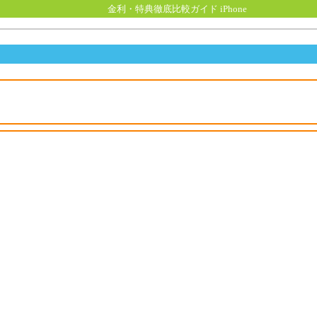
金利・特典徹底比較ガイド iPhone