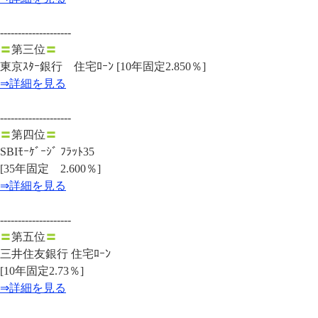
--------------------
〓
第三位
〓
東京ｽﾀｰ銀行 住宅ﾛｰﾝ [10年固定2.850％]
⇒詳細を見る
--------------------
〓
第四位
〓
SBIﾓｰｹﾞｰｼﾞ ﾌﾗｯﾄ35
[35年固定 2.600％]
⇒詳細を見る
--------------------
〓
第五位
〓
三井住友銀行 住宅ﾛｰﾝ
[10年固定2.73％]
⇒詳細を見る