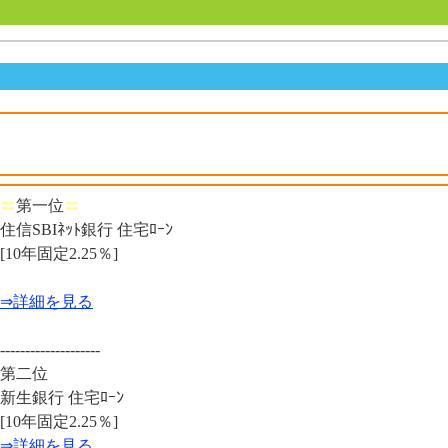
〓
第一位
〓
住信SBIﾈｯﾄ銀行 住宅ﾛｰﾝ
[10年固定2.25％]
⇒詳細を見る
--------------------
第二位
新生銀行 住宅ﾛｰﾝ
[10年固定2.25％]
⇒詳細を見る