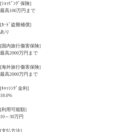
[ｼｮｯﾋﾟﾝｸﾞ保険]
最高100万円まで
[ｶｰﾄﾞ盗難補償]
あり
[国内旅行傷害保険]
最高2000万円まで
[海外旅行傷害保険]
最高2000万円まで
[ｷｬｯｼﾝｸﾞ金利]
18.0%
[利用可能額]
10～30万円
[支払方法]