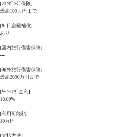
[ｼｮｯﾋﾟﾝｸﾞ保険]
最高100万円まで
[ｶｰﾄﾞ盗難補償]
あり
[国内旅行傷害保険]
---
[海外旅行傷害保険]
最高2000万円まで
[ｷｬｯｼﾝｸﾞ金利]
18.00%
[利用可能額]
10万円
[支払方法]