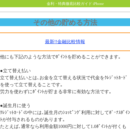
金利・特典徹底比較ガイド iPhone
その他の貯める方法
最新!!金融比較情報
他にも下記のような方法でﾎﾟｲﾝﾄを貯めることができます｡
●立て替え払い
立て替え払いとは､お金を立て替える状況で代金をｸﾚｼﾞｯﾄｶｰﾄﾞ
を使って立て替えることです｡
労力を使わずにﾎﾟｲﾝﾄが貯まる非常に有効な方法です｡
●誕生月に使う
ｸﾚｼﾞｯﾄｶｰﾄﾞの中には､誕生月のｼｮｯﾋﾟﾝｸﾞ利用に対してﾎﾞｰﾅｽﾎﾟｲﾝ
ﾄが付与されるものがあります｡
たとえば､通常なら利用金額1000円に対して1.0ﾎﾟｲﾝﾄが付くも