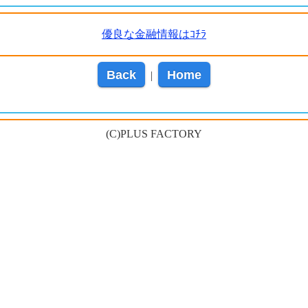
優良な金融情報はｺﾁﾗ
Back
Home
|
(C)PLUS FACTORY